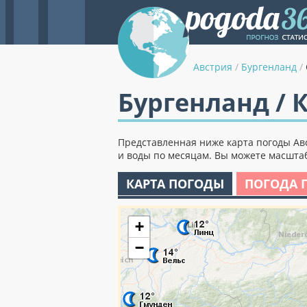
Австрия
/
Бургенланд
/
Бургенланд / 
Представленная ниже карта погоды Авс
и воды по месяцам. Вы можете масштаб
КАРТА ПОГОДЫ
ПОГОДА 