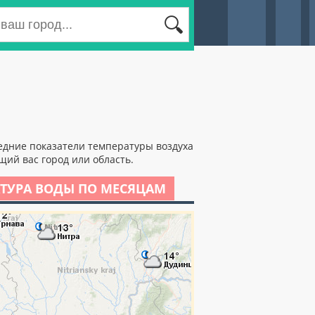
редние показатели температуры воздуха
ий вас город или область.
ТУРА ВОДЫ ПО МЕСЯЦАМ