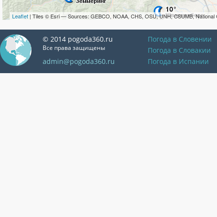
Leaflet
| Tiles © Esri — Sources: GEBCO, NOAA, CHS, OSU, UNH, CSUMB, National 
© 2014 pogoda360.ru
Погода в Словении
Все права защищены
Погода в Словакии
admin@pogoda360.ru
Погода в Испании