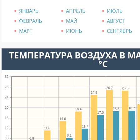
ЯНВАРЬ
АПРЕЛЬ
ИЮЛЬ
ФЕВРАЛЬ
МАЙ
АВГУСТ
МАРТ
ИЮНЬ
СЕНТЯБРЬ
ТЕМПЕРАТУРА ВОЗДУХА В МА
°C
32
28
26.7
26.5
24.8
24
2
20
18.7
18.5
18.4
17.0
16
14.6
11.7
12
11.0
8.1
8
6.9