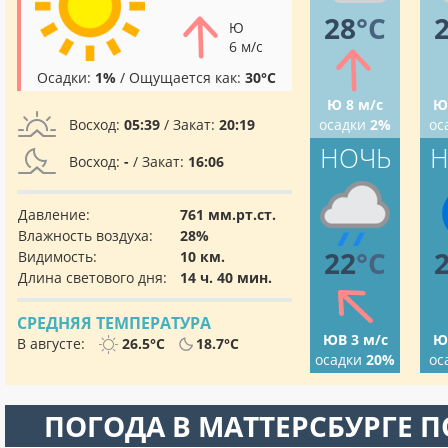
28
°C
Ю
6 м/с
Осадки:
1%
/ Ощущается как:
30°C
Ю 8 м/с
Ю
Восход:
05:39
/ Закат:
20:19
осадки
2%
ос
НОЧЬ
Н
Восход:
-
/ Закат:
16:06
Давление:
761 мм.рт.ст.
Влажность воздуха:
28%
22
°C
Видимость:
10 км.
Длина светового дня:
14 ч. 40 мин.
СРЕДНЯЯ ТЕМПЕРАТУРА
ЮВ 3 м/с
Ю
В августе:
26.5°C
18.7°C
осадки
20%
ос
ПОГОДА В МАТТЕРСБУРГЕ 