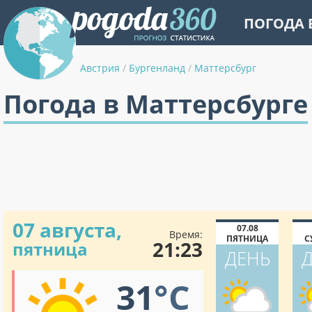
ПОГОДА 
Австрия
/
Бургенланд
/
Маттерсбург
Погода в Маттерсбурге
07 августа,
07.08
Время:
ПЯТНИЦА
С
21:23
пятница
ДЕНЬ
31
°C