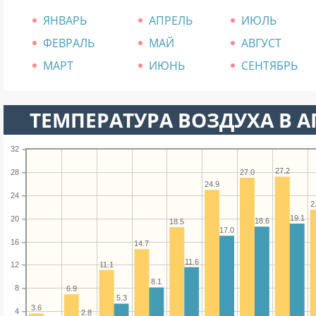
ЯНВАРЬ
АПРЕЛЬ
ИЮЛЬ
ФЕВРАЛЬ
МАЙ
АВГУСТ
МАРТ
ИЮНЬ
СЕНТЯБРЬ
ТЕМПЕРАТУРА ВОЗДУХА В А
32
27.2
28
27.0
24.9
24
2
19.1
20
18.6
18.5
17.0
16
14.7
11.6
11.1
12
8.1
8
6.9
5.3
3.6
4
2.8