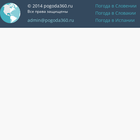
© 2014 pogoda360.ru
Погода в Словении
Все права защищены
Погода в Словакии
admin@pogoda360.ru
Погода в Испании