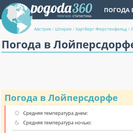
ПОГОДА 
Австрия
/
Штирия
/
Хартберг-Фюрстенфельд
/
Погода в Лойперсдорфе
Погода в Лойперсдорфе
Средняя температура днем:
Средняя температура ночью: