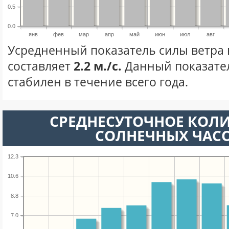
0.5
0.0
янв
фев
мар
апр
май
июн
июл
авг
Усредненный показатель силы ветра 
составляет
2.2 м./с.
Данный показате
стабилен в течение всего года.
СРЕДНЕСУТОЧНОЕ КОЛ
СОЛНЕЧНЫХ ЧАС
12.3
10.6
8.8
7.0