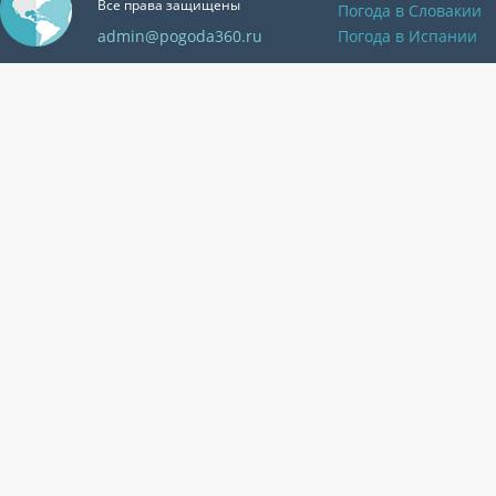
Все права защищены
Погода в Словакии
admin@pogoda360.ru
Погода в Испании