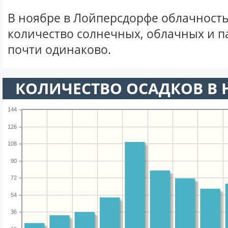
В ноябре в Лойперсдорфе облачность
количество солнечных, облачных и 
почти одинаково.
КОЛИЧЕСТВО ОСАДКОВ В 
144
126
108
90
72
54
36