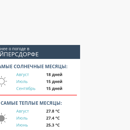
нее о погоде в
ОЙПЕРСДОРФЕ
АМЫЕ СОЛНЕЧНЫЕ МЕСЯЦЫ:
Август
18 дней
Июль
15 дней
Сентябрь
15 дней
САМЫЕ ТЕПЛЫЕ МЕСЯЦЫ:
Август
27.8 °C
Июль
27.4 °C
Июнь
25.3 °C