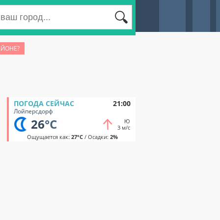
АЙОНЕ?
ПОГОДА СЕЙЧАС
21:00
Лойперсдорф
26
°C
Ю
3 м/с
Ощущается как:
27°C
/ Осадки:
2%