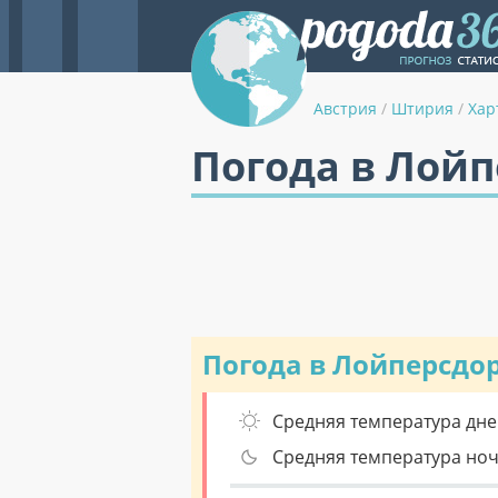
Австрия
/
Штирия
/
Хар
Погода в Лой
Погода в Лойперсдо
Средняя температура дне
Средняя температура но