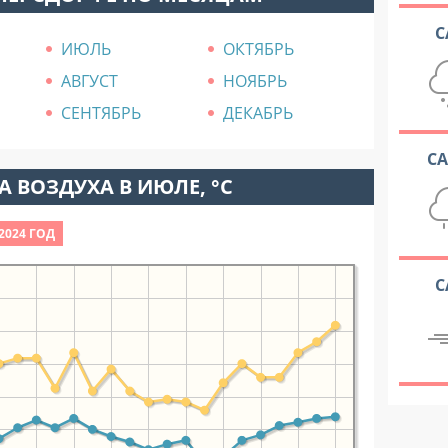
С
ИЮЛЬ
ОКТЯБРЬ
АВГУСТ
НОЯБРЬ
СЕНТЯБРЬ
ДЕКАБРЬ
С
 ВОЗДУХА В ИЮЛЕ, °C
2024 ГОД
С