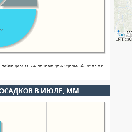
8%
Leaflet
| T
UNH, CSUM
 наблюдаются солнечные дни, однако облачные и
ОСАДКОВ В ИЮЛЕ, ММ