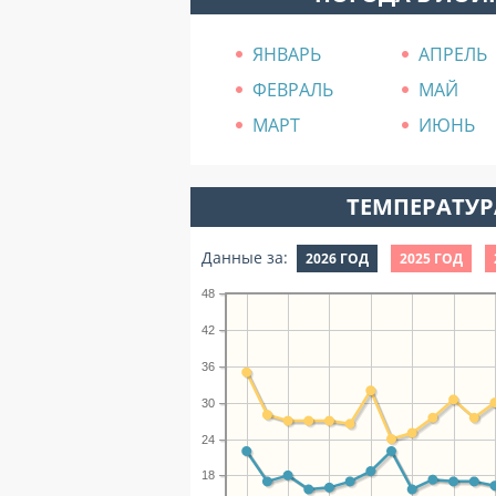
ЯНВАРЬ
АПРЕЛЬ
ФЕВРАЛЬ
МАЙ
МАРТ
ИЮНЬ
ТЕМПЕРАТУРА
Данные за:
2026 ГОД
2025 ГОД
48
42
36
30
24
18