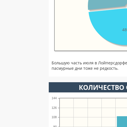
4
Большую часть июля в Лойперсдорфе
пасмурные дни тоже не редкость.
КОЛИЧЕСТВО 
144
126
108
90