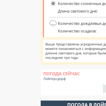
Количество солнечных дн
Длина светового дня:
Количество дождливых д
Количество осадков:
Выше представлены усредненные да
можете ознакомиться с информацией
длинне светового дня, которые был
последние три года.
ПОГОДА СЕЙЧАС
Лойперсдорф
ПОГОДА В ЛОЙ