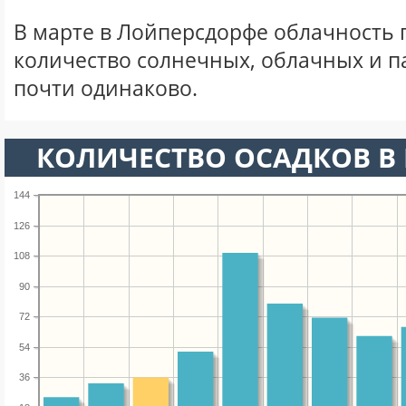
В марте в Лойперсдорфе облачность 
количество солнечных, облачных и 
почти одинаково.
КОЛИЧЕСТВО ОСАДКОВ В 
144
126
108
90
72
54
36