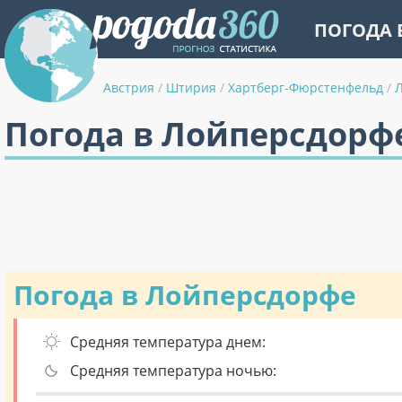
ПОГОДА 
Австрия
/
Штирия
/
Хартберг-Фюрстенфельд
/
Погода в Лойперсдорф
Погода в Лойперсдорфе
Средняя температура днем:
Средняя температура ночью: