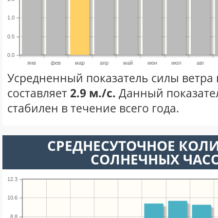
1.0
0.5
0.0
янв
фев
мар
апр
май
июн
июл
авг
Усредненный показатель силы ветра 
составляет
2.9 м./с.
Данный показате
стабилен в течение всего года.
СРЕДНЕСУТОЧНОЕ КОЛ
СОЛНЕЧНЫХ ЧАС
12.3
10.6
8.8