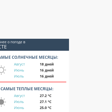
нее о погоде в
СТЕ
АМЫЕ СОЛНЕЧНЫЕ МЕСЯЦЫ:
Август
18 дней
Июнь
16 дней
Июль
16 дней
САМЫЕ ТЕПЛЫЕ МЕСЯЦЫ:
Август
27.2 °C
Июль
27.1 °C
Июнь
25.0 °C