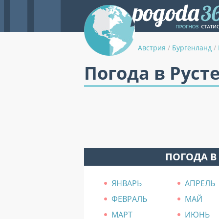
Австрия
/
Бургенланд
/
Погода в Руст
ПОГОДА В
ЯНВАРЬ
АПРЕЛЬ
ФЕВРАЛЬ
МАЙ
МАРТ
ИЮНЬ