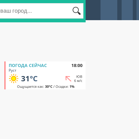
ПОГОДА СЕЙЧАС
18:00
Руст
31
°C
ЮВ
6 м/с
Ощущается как:
30°C
/ Осадки:
1%