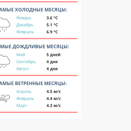
АМЫЕ ХОЛОДНЫЕ МЕСЯЦЫ:
Январь
3.6 °C
Декабрь
5.1 °C
Февраль
6.9 °C
АМЫЕ ДОЖДЛИВЫЕ МЕСЯЦЫ:
Май
5 дней
Сентябрь
4 дня
Август
4 дня
АМЫЕ ВЕТРЕННЫЕ МЕСЯЦЫ:
Апрель
4.5 м/с
Февраль
4.4 м/с
Март
4.3 м/с