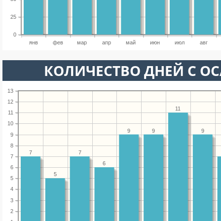
25
0
янв
фев
мар
апр
май
июн
июл
авг
КОЛИЧЕСТВО ДНЕЙ С О
13
12
11
11
10
9
9
9
9
8
7
7
7
6
6
5
5
4
3
2