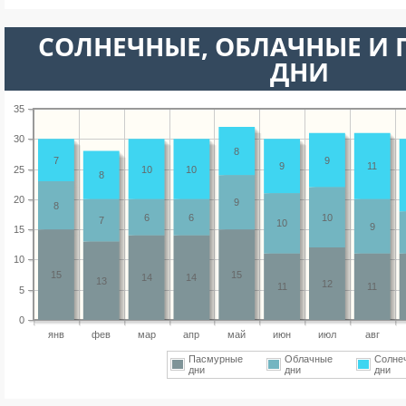
CОЛНЕЧНЫЕ, ОБЛАЧНЫЕ И
ДНИ
35
30
8
7
9
9
11
25
10
10
8
20
9
8
6
6
10
7
10
9
15
10
15
15
14
14
13
12
11
11
5
0
янв
фев
мар
апр
май
июн
июл
авг
Пасмурные
Облачные
Солне
дни
дни
дни