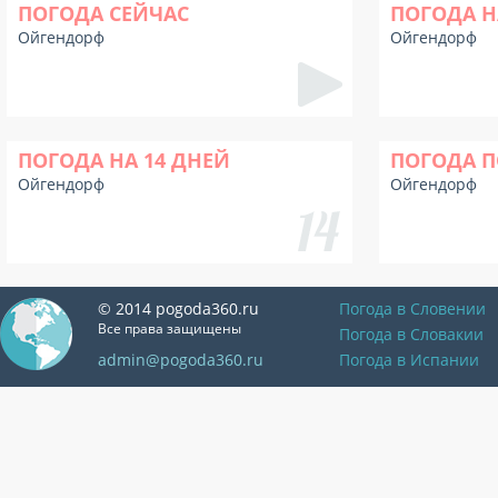
ПОГОДА СЕЙЧАС
ПОГОДА Н
Ойгендорф
Ойгендорф
ПОГОДА НА 14 ДНЕЙ
ПОГОДА П
Ойгендорф
Ойгендорф
© 2014 pogoda360.ru
Погода в Словении
Все права защищены
Погода в Словакии
admin@pogoda360.ru
Погода в Испании