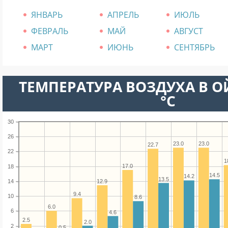
ЯНВАРЬ
АПРЕЛЬ
ИЮЛЬ
ФЕВРАЛЬ
МАЙ
АВГУСТ
МАРТ
ИЮНЬ
СЕНТЯБРЬ
ТЕМПЕРАТУРА ВОЗДУХА В О
°C
30
26
23.0
23.0
22.7
22
1
17.0
18
14.5
14.2
13.5
14
12.9
9.4
10
8.6
6.0
6
4.6
2.5
2.0
2
0.5