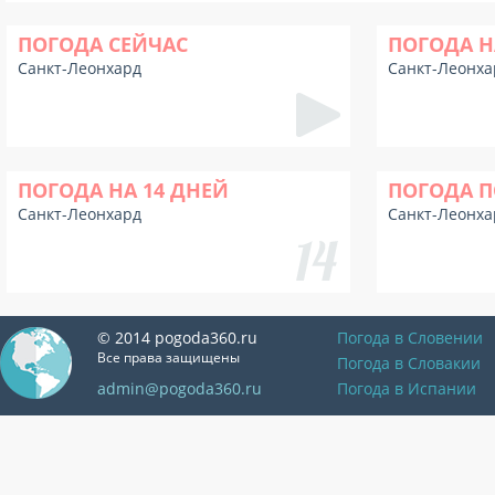
ПОГОДА СЕЙЧАС
ПОГОДА Н
Санкт-Леонхард
Санкт-Леонха
ПОГОДА НА 14 ДНЕЙ
ПОГОДА П
Санкт-Леонхард
Санкт-Леонха
© 2014 pogoda360.ru
Погода в Словении
Все права защищены
Погода в Словакии
admin@pogoda360.ru
Погода в Испании