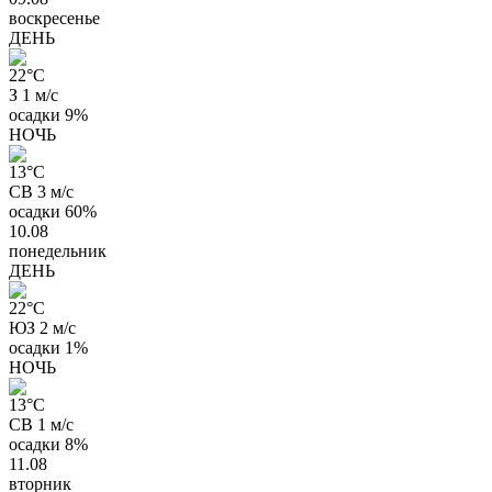
воскресенье
ДЕНЬ
22
°C
З 1 м/с
осадки
9%
НОЧЬ
13
°C
СВ 3 м/с
осадки
60%
10.08
понедельник
ДЕНЬ
22
°C
ЮЗ 2 м/с
осадки
1%
НОЧЬ
13
°C
СВ 1 м/с
осадки
8%
11.08
вторник