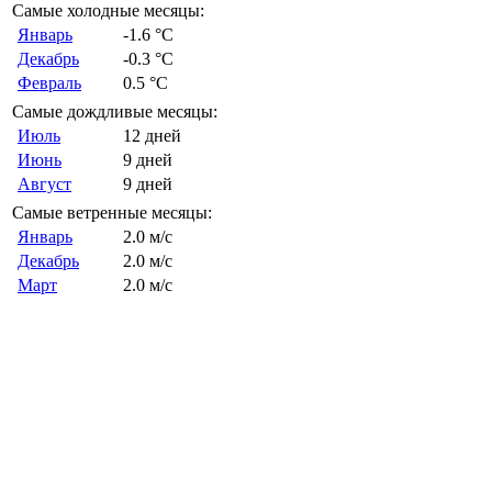
Самые холодные месяцы:
Январь
-1.6 °C
Декабрь
-0.3 °C
Февраль
0.5 °C
Самые дождливые месяцы:
Июль
12 дней
Июнь
9 дней
Август
9 дней
Самые ветренные месяцы:
Январь
2.0 м/с
Декабрь
2.0 м/с
Март
2.0 м/с