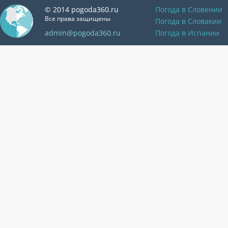
© 2014 pogoda360.ru
Погода в Словении
Все права защищены
Погода в Словакии
admin@pogoda360.ru
Погода в Испании