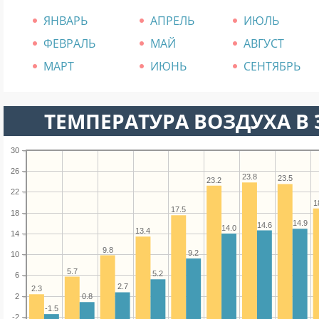
ЯНВАРЬ
АПРЕЛЬ
ИЮЛЬ
ФЕВРАЛЬ
МАЙ
АВГУСТ
МАРТ
ИЮНЬ
СЕНТЯБРЬ
ТЕМПЕРАТУРА ВОЗДУХА В Э
30
26
23.8
23.5
23.2
22
1
17.5
18
14.9
14.6
14.0
13.4
14
9.8
9.2
10
5.7
5.2
6
2.7
2.3
2
0.8
-1.5
-2