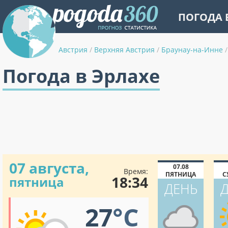
ПОГОДА 
Австрия
/
Верхняя Австрия
/
Браунау-на-Инне
/
Погода в Эрлахе
07 августа,
07.08
Время:
ПЯТНИЦА
С
18:34
пятница
ДЕНЬ
27
°C