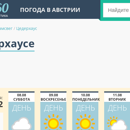
ПОГОДА В АВСТРИИ
амсвег
/
Цедерхаус
рхаусе
08.08
09.08
10.08
11.08
я:
СУББОТА
ВОСКРЕСЕНЬЕ
ПОНЕДЕЛЬНИК
ВТОРНИК
2
ДЕНЬ
ДЕНЬ
ДЕНЬ
ДЕНЬ