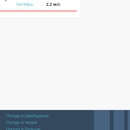
Октябрь
2.2 м/с
Погода в Швейцарии
Погода в Чехии
Погода в Польше