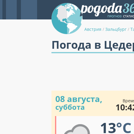
Австрия
/
Зальцбург
/
Т
Погода в Цеде
08 августа,
Врем
10:4
суббота
13
°C