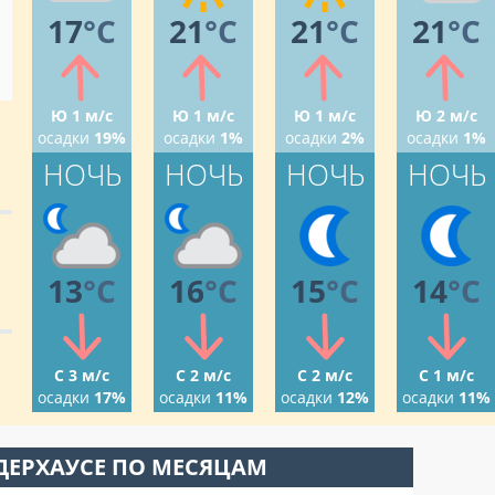
17
°C
21
°C
21
°C
21
°C
Ю 1 м/с
Ю 1 м/с
Ю 1 м/с
Ю 2 м/с
осадки
19%
осадки
1%
осадки
2%
осадки
1%
НОЧЬ
НОЧЬ
НОЧЬ
НОЧЬ
13
°C
16
°C
15
°C
14
°C
С 3 м/с
С 2 м/с
С 2 м/с
С 1 м/с
осадки
17%
осадки
11%
осадки
12%
осадки
11%
ДЕРХАУСЕ ПО МЕСЯЦАМ