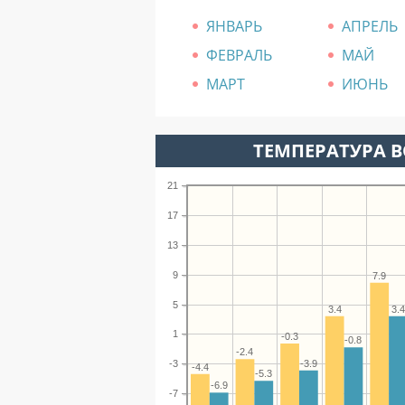
ЯНВАРЬ
АПРЕЛЬ
ФЕВРАЛЬ
МАЙ
МАРТ
ИЮНЬ
ТЕМПЕРАТУРА В
21
17
13
9
7.9
5
3.4
3.
1
-0.3
-0.8
-2.4
-3.9
-3
-4.4
-5.3
-6.9
-7