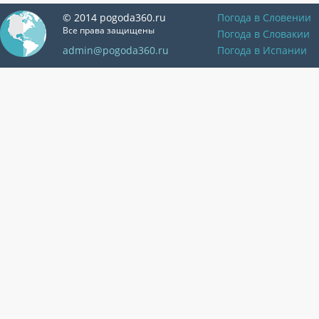
© 2014 pogoda360.ru
Погода в Словении
Все права защищены
Погода в Словакии
admin@pogoda360.ru
Погода в Испании