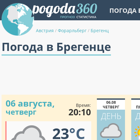
ПОГОДА 
Австрия
/
Форарльберг
/
Брегенц
Погода в Брегенце
06 августа,
06.08
Время:
ЧЕТВЕРГ
П
20:10
четверг
ДЕНЬ
23
°C