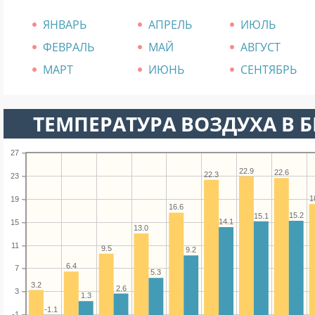
ЯНВАРЬ
АПРЕЛЬ
ИЮЛЬ
ФЕВРАЛЬ
МАЙ
АВГУСТ
МАРТ
ИЮНЬ
СЕНТЯБРЬ
ТЕМПЕРАТУРА ВОЗДУХА В БР
27
22.9
22.6
22.3
23
1
19
16.6
15.2
15.1
14.1
15
13.0
11
9.5
9.2
6.4
7
5.3
3.2
2.6
3
1.3
-1.1
-1