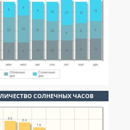
8
8
9
11
10
13
11
14
13
11
9
10
8
8
11
11
10
10
10
9
9
июн
июл
авг
сен
окт
ноя
дек
Облачные
Солнечные
дни
дни
ОЛИЧЕСТВО СОЛНЕЧНЫХ ЧАСОВ
8.6
8.4
7.8