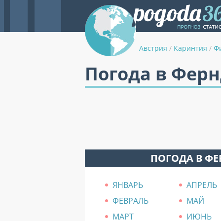
Австрия
/
Каринтия
/
Ф
Погода в Фер
ПОГОДА В Ф
ЯНВАРЬ
АПРЕЛЬ
ФЕВРАЛЬ
МАЙ
МАРТ
ИЮНЬ