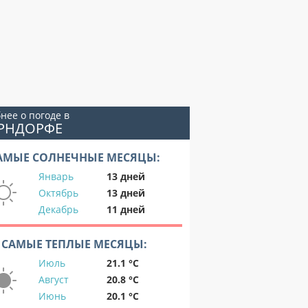
нее о погоде в
ЕРНДОРФЕ
АМЫЕ СОЛНЕЧНЫЕ МЕСЯЦЫ:
Январь
13 дней
Октябрь
13 дней
Декабрь
11 дней
САМЫЕ ТЕПЛЫЕ МЕСЯЦЫ:
Июль
21.1 °C
Август
20.8 °C
Июнь
20.1 °C