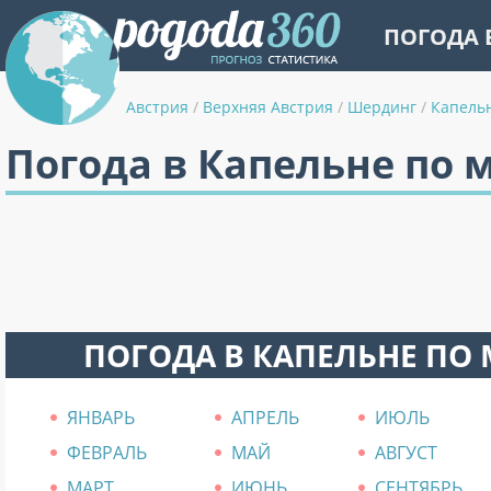
ПОГОДА 
Австрия
/
Верхняя Австрия
/
Шердинг
/
Капель
Погода в Капельне по 
ПОГОДА В КАПЕЛЬНЕ ПО
ЯНВАРЬ
АПРЕЛЬ
ИЮЛЬ
ФЕВРАЛЬ
МАЙ
АВГУСТ
МАРТ
ИЮНЬ
СЕНТЯБРЬ