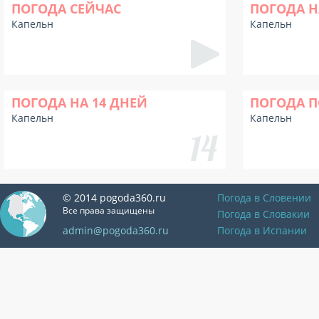
ПОГОДА СЕЙЧАС
ПОГОДА Н
Капельн
Капельн
ПОГОДА НА 14 ДНЕЙ
ПОГОДА П
Капельн
Капельн
© 2014 pogoda360.ru
Погода в Словении
Все права защищены
Погода в Словакии
admin@pogoda360.ru
Погода в Испании