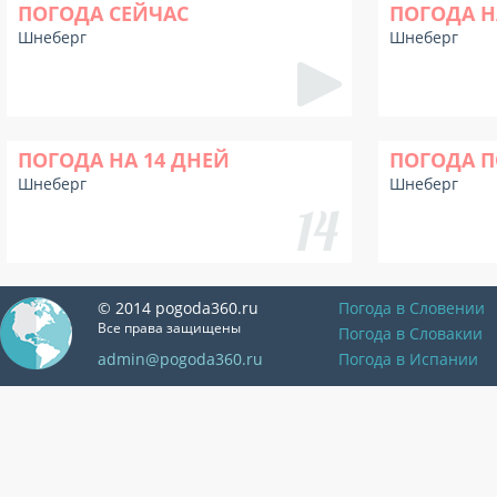
ПОГОДА СЕЙЧАС
ПОГОДА Н
Шнеберг
Шнеберг
ПОГОДА НА 14 ДНЕЙ
ПОГОДА П
Шнеберг
Шнеберг
© 2014 pogoda360.ru
Погода в Словении
Все права защищены
Погода в Словакии
admin@pogoda360.ru
Погода в Испании