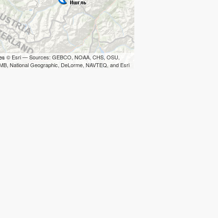
iles © Esri — Sources: GEBCO, NOAA, CHS, OSU,
B, National Geographic, DeLorme, NAVTEQ, and Esri