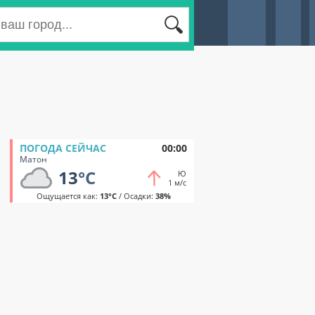
ПОГОДА СЕЙЧАС
00:00
Матон
13
°C
Ю
1 м/с
Ощущается как:
13°C
/ Осадки:
38%