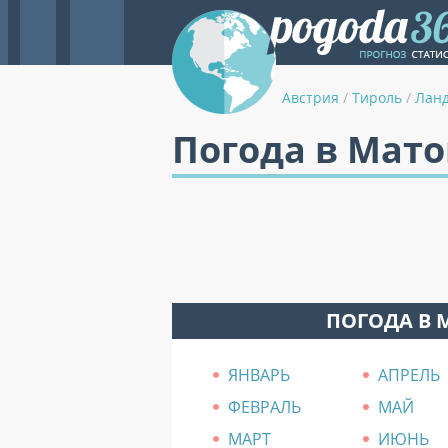
Австрия
/
Тироль
/
Лан
Погода в Мато
ПОГОДА В 
ЯНВАРЬ
АПРЕЛЬ
ФЕВРАЛЬ
МАЙ
МАРТ
ИЮНЬ