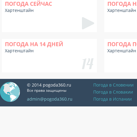
ПОГОДА СЕЙЧАС
ПОГОДА Н
Хартенштайн
Хартенштайн
ПОГОДА НА 14 ДНЕЙ
ПОГОДА П
Хартенштайн
Хартенштайн
© 2014 pogoda360.ru
Погода в Словении
Все права защищены
Погода в Словакии
admin@pogoda360.ru
Погода в Испании