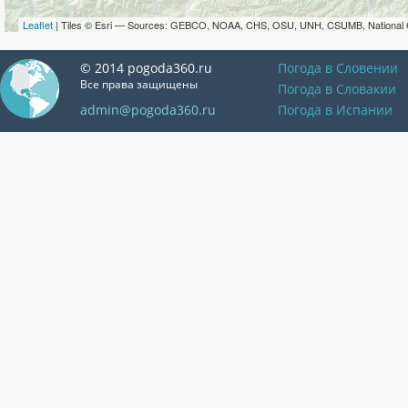
Leaflet
| Tiles © Esri — Sources: GEBCO, NOAA, CHS, OSU, UNH, CSUMB, National 
© 2014 pogoda360.ru
Погода в Словении
Все права защищены
Погода в Словакии
admin@pogoda360.ru
Погода в Испании