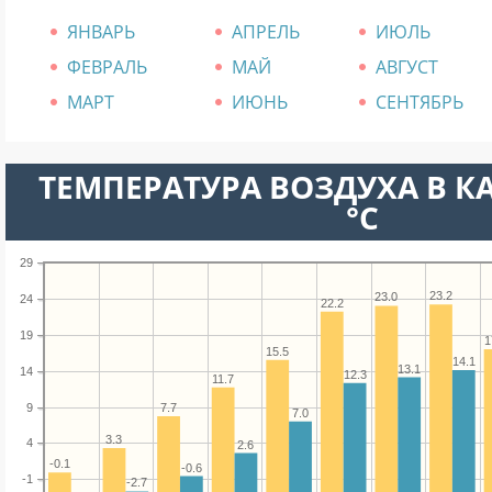
ЯНВАРЬ
АПРЕЛЬ
ИЮЛЬ
ФЕВРАЛЬ
МАЙ
АВГУСТ
МАРТ
ИЮНЬ
СЕНТЯБРЬ
ТЕМПЕРАТУРА ВОЗДУХА В К
°C
29
23.2
23.0
24
22.2
19
1
15.5
14.1
13.1
14
12.3
11.7
9
7.7
7.0
3.3
4
2.6
-0.1
-0.6
-1
-2.7