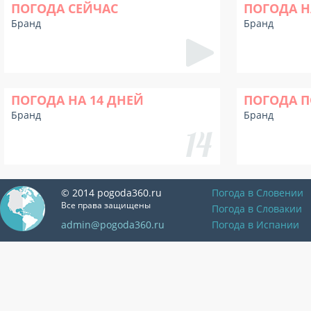
ПОГОДА СЕЙЧАС
ПОГОДА Н
Бранд
Бранд
ПОГОДА НА 14 ДНЕЙ
ПОГОДА П
Бранд
Бранд
© 2014 pogoda360.ru
Погода в Словении
Все права защищены
Погода в Словакии
admin@pogoda360.ru
Погода в Испании