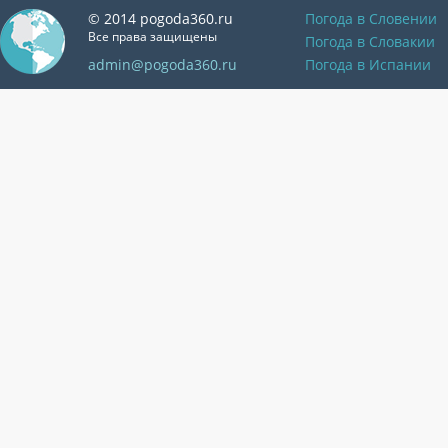
© 2014 pogoda360.ru
Погода в Словении
Все права защищены
Погода в Словакии
admin@pogoda360.ru
Погода в Испании