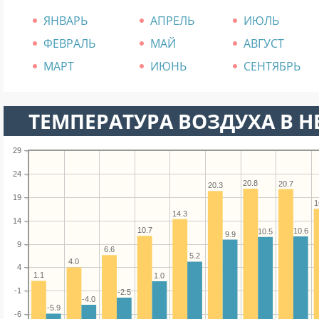
ЯНВАРЬ
АПРЕЛЬ
ИЮЛЬ
ФЕВРАЛЬ
МАЙ
АВГУСТ
МАРТ
ИЮНЬ
СЕНТЯБРЬ
ТЕМПЕРАТУРА ВОЗДУХА В Н
29
24
20.8
20.7
20.3
19
1
14.3
14
10.7
10.6
10.5
9.9
9
6.6
5.2
4.0
4
1.1
1.0
-1
-2.5
-4.0
-5.9
-6