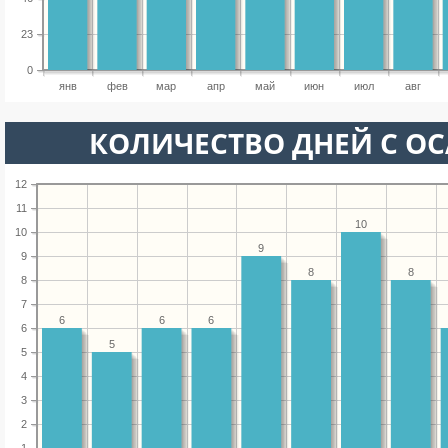
23
0
янв
фев
мар
апр
май
июн
июл
авг
КОЛИЧЕСТВО ДНЕЙ С О
12
11
10
10
9
9
8
8
8
7
6
6
6
6
5
5
4
3
2