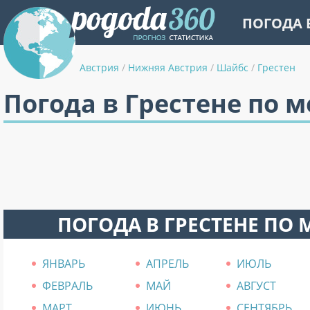
ПОГОДА 
Австрия
/
Нижняя Австрия
/
Шайбс
/
Грестен
Погода в Грестене по 
ПОГОДА В ГРЕСТЕНЕ ПО
ЯНВАРЬ
АПРЕЛЬ
ИЮЛЬ
ФЕВРАЛЬ
МАЙ
АВГУСТ
МАРТ
ИЮНЬ
СЕНТЯБРЬ