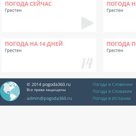
ПОГОДА СЕЙЧАС
ПОГОДА Н
Грестен
Грестен
ПОГОДА НА 14 ДНЕЙ
ПОГОДА П
Грестен
Грестен
© 2014 pogoda360.ru
Погода в Словении
Все права защищены
Погода в Словакии
admin@pogoda360.ru
Погода в Испании