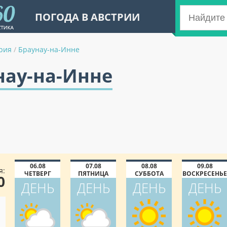
ПОГОДА В АВСТРИИ
рия
/
Браунау-на-Инне
нау-на-Инне
06.08
07.08
08.08
09.08
я:
ЧЕТВЕРГ
ПЯТНИЦА
СУББОТА
ВОСКРЕСЕНЬЕ
0
ДЕНЬ
ДЕНЬ
ДЕНЬ
ДЕНЬ