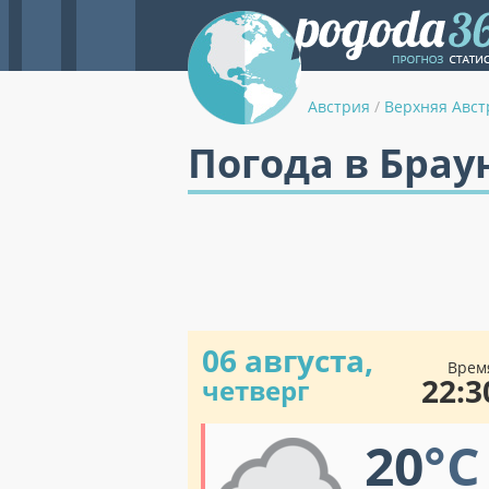
Австрия
/
Верхняя Авст
Погода в Брау
06 августа,
Врем
22:3
четверг
20
°C