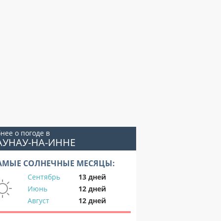
нее о погоде в
АУНАУ-НА-ИННЕ
АМЫЕ СОЛНЕЧНЫЕ МЕСЯЦЫ:
Сентябрь
13 дней
Июнь
12 дней
Август
12 дней