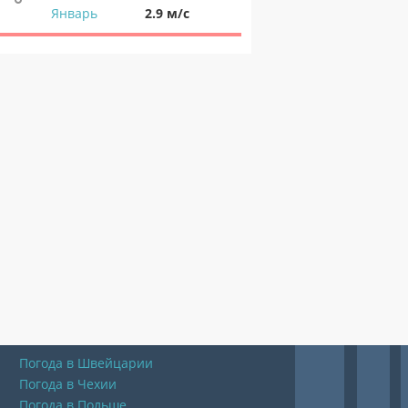
Январь
2.9 м/с
Погода в Швейцарии
Погода в Чехии
Погода в Польше