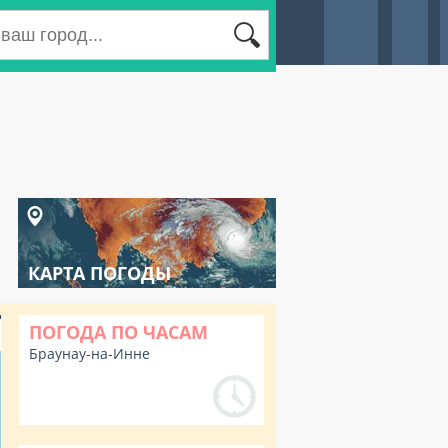
КАРТА ПОГОДЫ
ПОГОДА ПО ЧАСАМ
Браунау-на-Инне