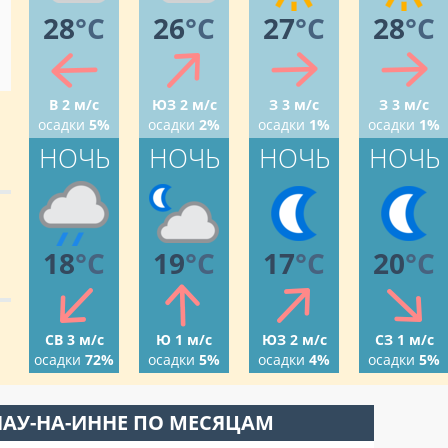
28
°C
26
°C
27
°C
28
°C
В 2 м/с
ЮЗ 2 м/с
З 3 м/с
З 3 м/с
осадки
5%
осадки
2%
осадки
1%
осадки
1%
НОЧЬ
НОЧЬ
НОЧЬ
НОЧЬ
18
°C
19
°C
17
°C
20
°C
СВ 3 м/с
Ю 1 м/с
ЮЗ 2 м/с
СЗ 1 м/с
осадки
72%
осадки
5%
осадки
4%
осадки
5%
НАУ-НА-ИННЕ ПО МЕСЯЦАМ