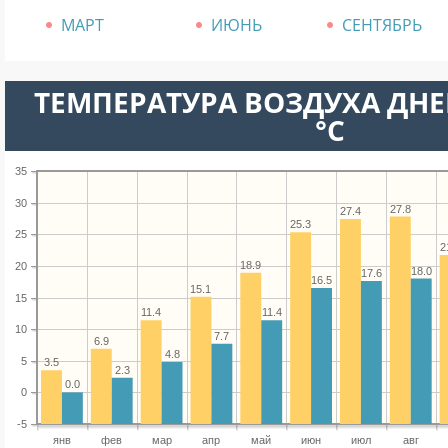
МАРТ
ИЮНЬ
СЕНТЯБРЬ
ТЕМПЕРАТУРА ВОЗДУХА ДНЕ
°C
35
30
27.8
27.4
25.3
25
2
18.9
20
18.0
17.6
16.5
15.1
15
11.4
11.4
10
7.7
6.9
4.8
5
3.5
2.3
0.0
0
-5
янв
фев
мар
апр
май
июн
июл
авг