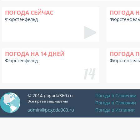
ПОГОДА СЕЙЧАС
ПОГОДА Н
Фюрстенфельд
Фюрстенфель
ПОГОДА НА 14 ДНЕЙ
ПОГОДА П
Фюрстенфельд
Фюрстенфель
© 2014 pogoda360.ru
Погода в Словении
Все права защищены
Погода в Словакии
admin@pogoda360.ru
Погода в Испании