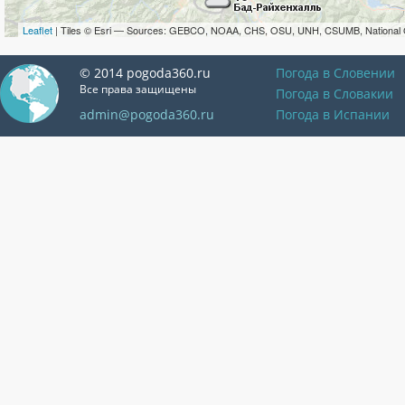
Leaflet
| Tiles © Esri — Sources: GEBCO, NOAA, CHS, OSU, UNH, CSUMB, National 
© 2014 pogoda360.ru
Погода в Словении
Все права защищены
Погода в Словакии
admin@pogoda360.ru
Погода в Испании