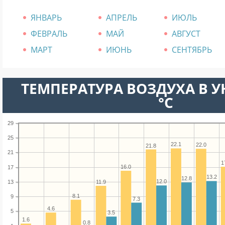
ЯНВАРЬ
АПРЕЛЬ
ИЮЛЬ
ФЕВРАЛЬ
МАЙ
АВГУСТ
МАРТ
ИЮНЬ
СЕНТЯБРЬ
ТЕМПЕРАТУРА ВОЗДУХА В У
°C
29
25
22.1
22.0
21.8
21
1
16.0
17
13.2
12.8
12.0
13
11.9
8.1
9
7.3
4.6
5
3.5
1.6
0.8