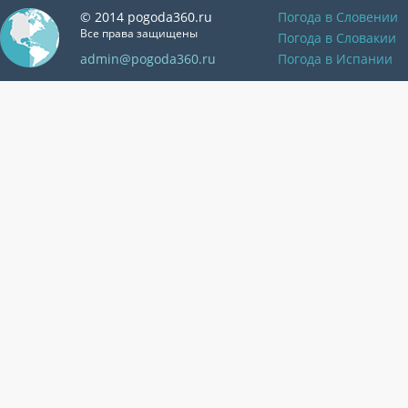
© 2014 pogoda360.ru
Погода в Словении
Все права защищены
Погода в Словакии
admin@pogoda360.ru
Погода в Испании