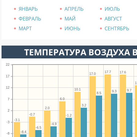
ЯНВАРЬ
АПРЕЛЬ
ИЮЛЬ
ФЕВРАЛЬ
МАЙ
АВГУСТ
МАРТ
ИЮНЬ
СЕНТЯБРЬ
ТЕМПЕРАТУРА ВОЗДУХА В 
22
17.7
17.6
17.0
17
1
12
10.1
9.7
9.3
8.5
6.0
7
3.2
2.0
2
-0.7
-1.2
-3.1
-3
-4.9
-6.5
-8.4
-8