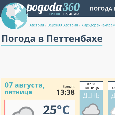
ПОГОДА 
Австрия
/
Верхняя Австрия
/
Кирхдорф-на-Крем
Погода в Петтенбахе
07 августа,
07.08
Время:
ПЯТНИЦА
С
13:38
пятница
ДЕНЬ
25
°C