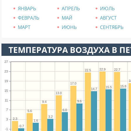
ЯНВАРЬ
АПРЕЛЬ
ИЮЛЬ
ФЕВРАЛЬ
МАЙ
АВГУСТ
МАРТ
ИЮНЬ
СЕНТЯБРЬ
ТЕМПЕРАТУРА ВОЗДУХА В ПЕТ
27
22.9
22.7
22.5
23
1
19
17.0
15.8
15.5
14.7
15
13.0
11
9.6
9.4
7
6.0
5.6
3.2
2.3
3
1.6
-0.7
-1