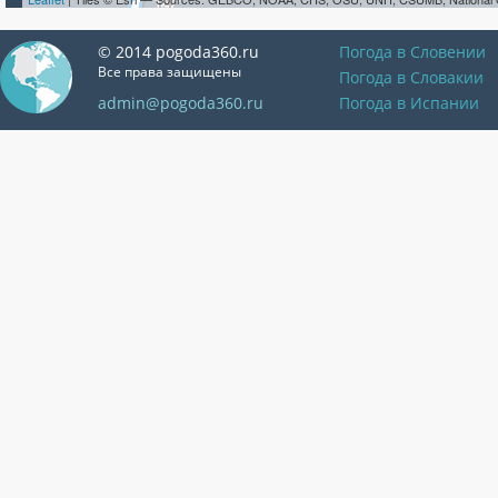
© 2014 pogoda360.ru
Погода в Словении
Все права защищены
Погода в Словакии
admin@pogoda360.ru
Погода в Испании