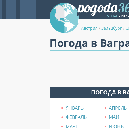
Австрия
/
Зальцбург
/
С
Погода в Вагр
ПОГОДА В В
ЯНВАРЬ
АПРЕЛЬ
ФЕВРАЛЬ
МАЙ
МАРТ
ИЮНЬ