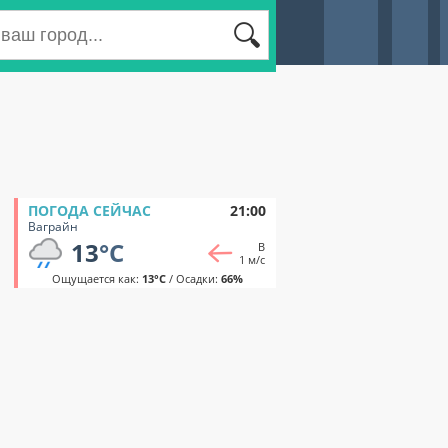
ПОГОДА СЕЙЧАС
21:00
Ваграйн
13
°C
В
1 м/с
Ощущается как:
13°C
/ Осадки:
66%