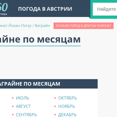
ПОГОДА В АВСТРИИ
анкт-Йохан-Погау
/
Ваграйн
ИСКАЛИ ГОРОД В ДРУГОМ РАЙОНЕ?
айне по месяцам
АГРАЙНЕ ПО МЕСЯЦАМ
ИЮЛЬ
ОКТЯБРЬ
АВГУСТ
НОЯБРЬ
СЕНТЯБРЬ
ДЕКАБРЬ