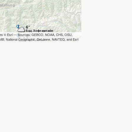
iles © Esri — Sources: GEBCO, NOAA, CHS, OSU,
B, National Geographic, DeLorme, NAVTEQ, and Esri