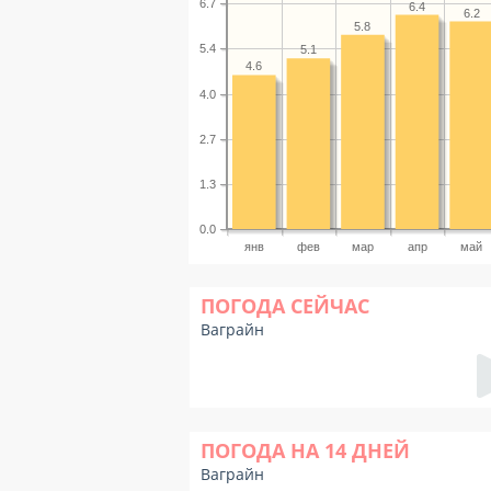
6.7
6.4
6.2
5.8
5.4
5.1
4.6
4.0
2.7
1.3
0.0
янв
фев
мар
апр
май
ПОГОДА СЕЙЧАС
Ваграйн
ПОГОДА НА 14 ДНЕЙ
Ваграйн