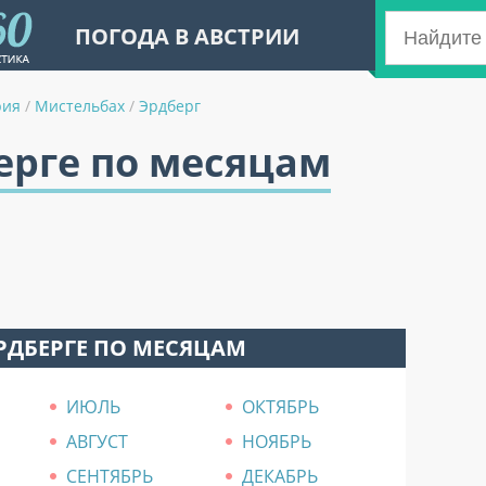
ПОГОДА В АВСТРИИ
рия
/
Мистельбах
/
Эрдберг
ерге по месяцам
РДБЕРГЕ ПО МЕСЯЦАМ
ИЮЛЬ
ОКТЯБРЬ
АВГУСТ
НОЯБРЬ
СЕНТЯБРЬ
ДЕКАБРЬ