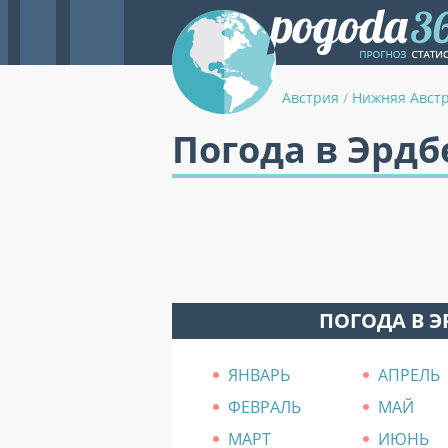
Австрия
/
Нижняя Авст
Погода в Эрдб
ПОГОДА В Э
ЯНВАРЬ
АПРЕЛЬ
ФЕВРАЛЬ
МАЙ
МАРТ
ИЮНЬ