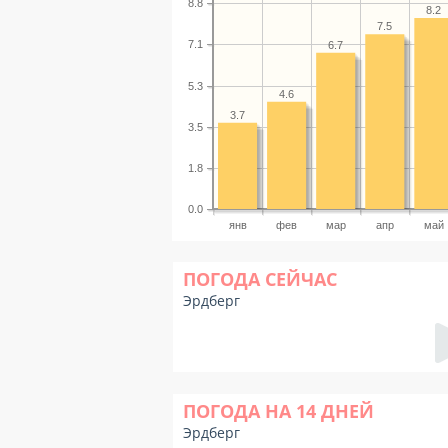
8.8
8.2
7.5
7.1
6.7
5.3
4.6
3.7
3.5
1.8
0.0
янв
фев
мар
апр
май
ПОГОДА СЕЙЧАС
Эрдберг
ПОГОДА НА 14 ДНЕЙ
Эрдберг