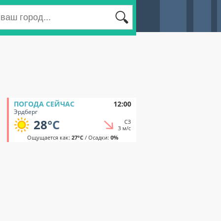
ПОГОДА СЕЙЧАС
12:00
Эрдберг
28
°C
СЗ
3 м/с
Ощущается как:
27°C
/ Осадки:
0%