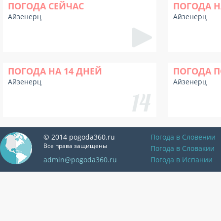
ПОГОДА СЕЙЧАС
ПОГОДА Н
Айзенерц
Айзенерц
ПОГОДА НА 14 ДНЕЙ
ПОГОДА П
Айзенерц
Айзенерц
© 2014 pogoda360.ru
Погода в Словении
Все права защищены
Погода в Словакии
admin@pogoda360.ru
Погода в Испании