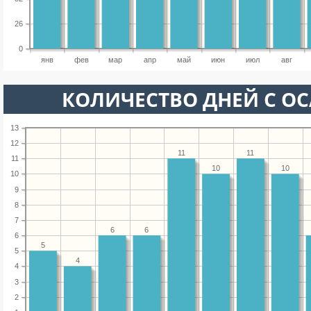
26
0
янв
фев
мар
апр
май
июн
июл
авг
КОЛИЧЕСТВО ДНЕЙ С О
13
12
11
11
11
10
10
10
9
8
7
6
6
6
5
5
4
4
3
2