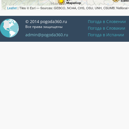
Leaflet
| Tiles © Esri — Sources: GEBCO, NOAA, CHS, OSU, UNH, CSUMB, National 
© 2014 pogoda360.ru
Погода в Словении
Все права защищены
Погода в Словакии
admin@pogoda360.ru
Погода в Испании