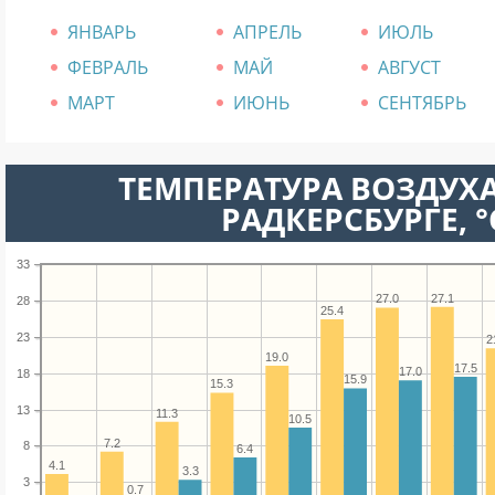
ЯНВАРЬ
АПРЕЛЬ
ИЮЛЬ
ФЕВРАЛЬ
МАЙ
АВГУСТ
МАРТ
ИЮНЬ
СЕНТЯБРЬ
ТЕМПЕРАТУРА ВОЗДУХА
РАДКЕРСБУРГЕ, °
33
27.1
27.0
28
25.4
23
2
19.0
17.5
17.0
18
15.9
15.3
13
11.3
10.5
7.2
8
6.4
4.1
3.3
3
0.7