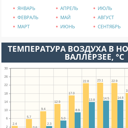
ЯНВАРЬ
АПРЕЛЬ
ИЮЛЬ
ФЕВРАЛЬ
МАЙ
АВГУСТ
МАРТ
ИЮНЬ
СЕНТЯБРЬ
ТЕМПЕРАТУРА ВОЗДУХА В Н
ВАЛЛЕРЗЕЕ, °C
30
26
23.1
22.9
22.8
22
1
17.0
18
14.8
14.5
13.8
14
12.9
9.4
10
8.9
5.7
5.0
6
2.4
2.3
2
0.6