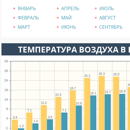
ЯНВАРЬ
АПРЕЛЬ
ИЮЛЬ
ФЕВРАЛЬ
МАЙ
АВГУСТ
МАРТ
ИЮНЬ
СЕНТЯБРЬ
ТЕМПЕРАТУРА ВОЗДУХА В К
34
29
26.3
25.9
25.2
24
2
18.7
19
16.9
16.7
16.1
15.3
14
11.0
10.8
9
7.1
7.1
3.6
3.4
4
1.4
-1.2
-1