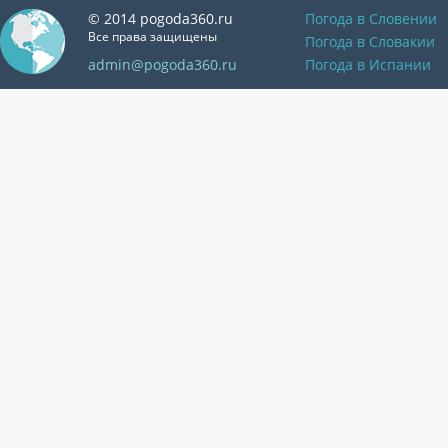
© 2014 pogoda360.ru
Погода в Словении
Все права защищены
Погода в Словакии
admin@pogoda360.ru
Погода в Испании