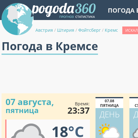
ПОГОДА 
Австрия
/
Штирия
/
Фойтсберг
/
Кремс
ИСКАЛ
Погода в Кремсе
07 августа,
07.08
Время:
ПЯТНИЦА
С
23:37
пятница
ДЕНЬ
18
°C