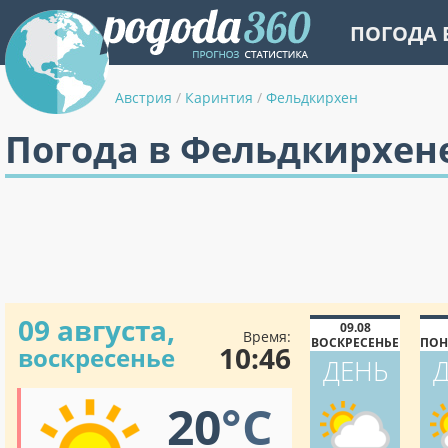
ПОГОДА 
Австрия
/
Каринтия
/
Фельдкирхен
Погода в Фельдкирхен
09 августа,
09.08
Время:
ВОСКРЕСЕНЬЕ
ПОН
10:46
воскресенье
ДЕНЬ
20
°C