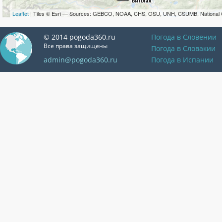
Leaflet
| Tiles © Esri — Sources: GEBCO, NOAA, CHS, OSU, UNH, CSUMB, National 
© 2014 pogoda360.ru
Погода в Словении
Все права защищены
Погода в Словакии
admin@pogoda360.ru
Погода в Испании