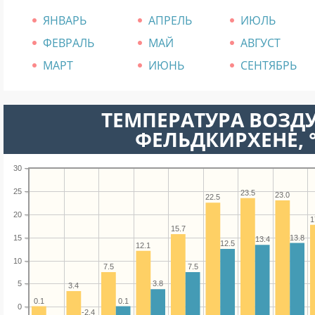
ЯНВАРЬ
АПРЕЛЬ
ИЮЛЬ
ФЕВРАЛЬ
МАЙ
АВГУСТ
МАРТ
ИЮНЬ
СЕНТЯБРЬ
ТЕМПЕРАТУРА ВОЗДУ
ФЕЛЬДКИРХЕНЕ, 
30
25
23.5
23.0
22.5
20
1
15.7
13.8
15
13.4
12.5
12.1
10
7.5
7.5
3.8
5
3.4
0.1
0.1
0
-2.4