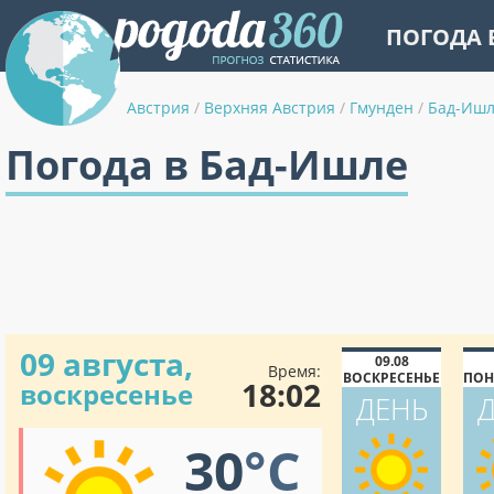
ПОГОДА 
Австрия
/
Верхняя Австрия
/
Гмунден
/
Бад-Иш
Погода в Бад-Ишле
09 августа,
09.08
Время:
ВОСКРЕСЕНЬЕ
ПОН
18:02
воскресенье
ДЕНЬ
30
°C