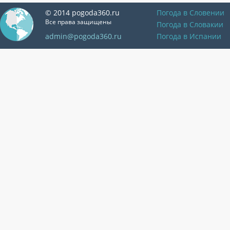
© 2014 pogoda360.ru
Погода в Словении
Все права защищены
Погода в Словакии
admin@pogoda360.ru
Погода в Испании