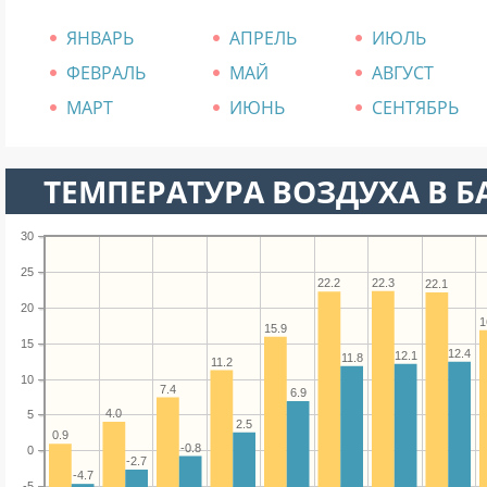
ЯНВАРЬ
АПРЕЛЬ
ИЮЛЬ
ФЕВРАЛЬ
МАЙ
АВГУСТ
МАРТ
ИЮНЬ
СЕНТЯБРЬ
ТЕМПЕРАТУРА ВОЗДУХА В Б
30
25
22.3
22.2
22.1
20
1
15.9
15
12.4
12.1
11.8
11.2
10
7.4
6.9
4.0
5
2.5
0.9
-0.8
0
-2.7
-4.7
-5