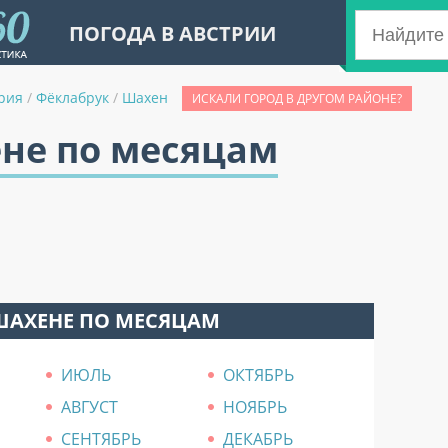
ПОГОДА В АВСТРИИ
рия
/
Фёклабрук
/
Шахен
ИСКАЛИ ГОРОД В ДРУГОМ РАЙОНЕ?
ене по месяцам
ШАХЕНЕ ПО МЕСЯЦАМ
ИЮЛЬ
ОКТЯБРЬ
АВГУСТ
НОЯБРЬ
СЕНТЯБРЬ
ДЕКАБРЬ