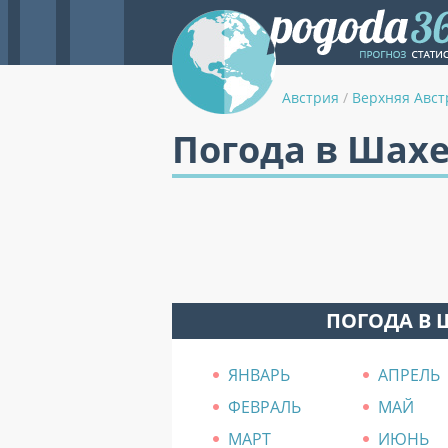
Австрия
/
Верхняя Авст
Погода в Шах
ПОГОДА В 
ЯНВАРЬ
АПРЕЛЬ
ФЕВРАЛЬ
МАЙ
МАРТ
ИЮНЬ