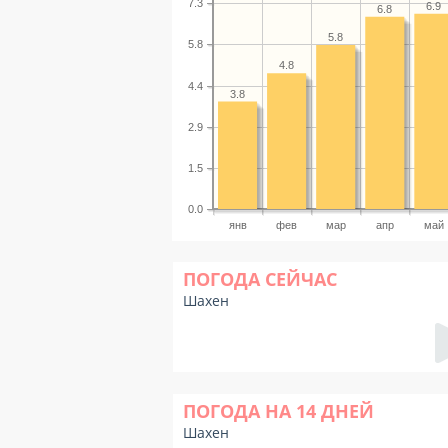
7.3
6.9
6.8
5.8
5.8
4.8
4.4
3.8
2.9
1.5
0.0
янв
фев
мар
апр
май
ПОГОДА СЕЙЧАС
Шахен
ПОГОДА НА 14 ДНЕЙ
Шахен