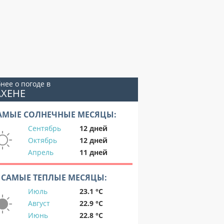
нее о погоде в
АХЕНЕ
АМЫЕ СОЛНЕЧНЫЕ МЕСЯЦЫ:
Сентябрь
12 дней
Октябрь
12 дней
Апрель
11 дней
САМЫЕ ТЕПЛЫЕ МЕСЯЦЫ:
Июль
23.1 °C
Август
22.9 °C
Июнь
22.8 °C