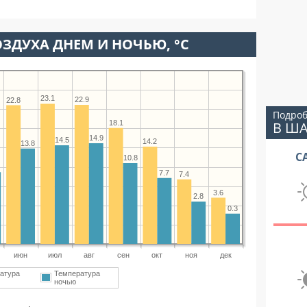
ЗДУХА ДНЕМ И НОЧЬЮ, °C
23.1
22.9
22.8
Подроб
18.1
В Ш
14.9
14.5
14.2
13.8
С
10.8
7.7
7.4
3.6
2.8
0.3
июн
июл
авг
сен
окт
ноя
дек
атура
Температура
ночью