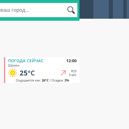
ПОГОДА СЕЙЧАС
12:00
Шахен
25
°C
ЮЗ
3 м/с
Ощущается как:
26°C
/ Осадки:
2%