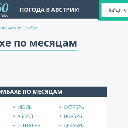
ПОГОДА В АВСТРИИ
елль-ам-Зе
/
Эмбах
хе по месяцам
ЭМБАХЕ ПО МЕСЯЦАМ
ИЮЛЬ
ОКТЯБРЬ
АВГУСТ
НОЯБРЬ
СЕНТЯБРЬ
ДЕКАБРЬ