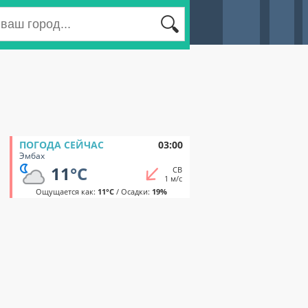
ПОГОДА СЕЙЧАС
03:00
Эмбах
11
°C
СВ
1 м/с
Ощущается как:
11°C
/ Осадки:
19%