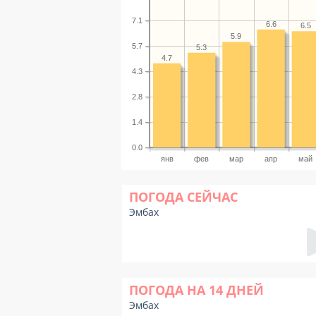
7.1
6.6
6.5
5.9
5.7
5.3
4.7
4.3
2.8
1.4
0.0
янв
фев
мар
апр
май
ПОГОДА СЕЙЧАС
Эмбах
ПОГОДА НА 14 ДНЕЙ
Эмбах