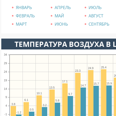
ЯНВАРЬ
АПРЕЛЬ
ИЮЛЬ
ФЕВРАЛЬ
МАЙ
АВГУСТ
МАРТ
ИЮНЬ
СЕНТЯБРЬ
ТЕМПЕРАТУРА ВОЗДУХА В 
34
29
25.4
24.9
23.3
24
2
19
17.1
15.9
15.7
14.7
13.5
14
10.1
9.7
9
6.1
5.8
3.8
3.2
4
0.5
-1.2
-1