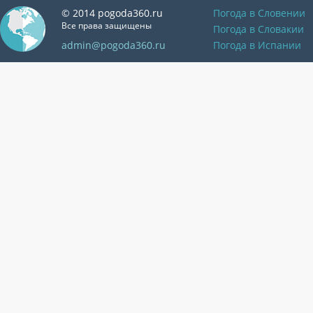
© 2014 pogoda360.ru
Погода в Словении
Все права защищены
Погода в Словакии
admin@pogoda360.ru
Погода в Испании