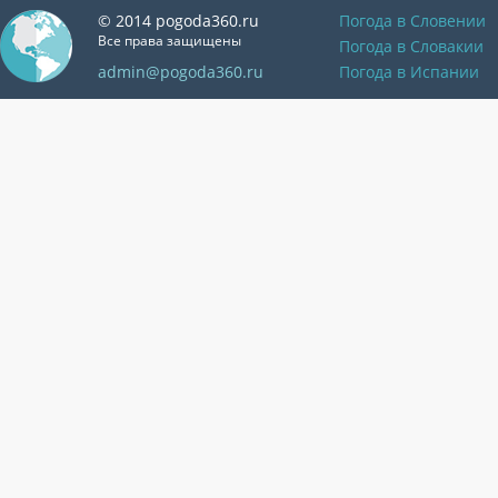
© 2014 pogoda360.ru
Погода в Словении
Все права защищены
Погода в Словакии
admin@pogoda360.ru
Погода в Испании