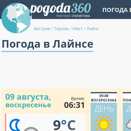
ПОГОДА 
Австрия
/
Тироль
/
Имст
/
Лайнс
Погода в Лайнсе
09 августа,
09.08
Время:
ВОСКРЕСЕНЬЕ
ПОН
06:31
воскресенье
ДЕНЬ
9
°C