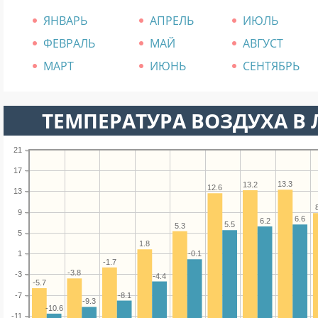
ЯНВАРЬ
АПРЕЛЬ
ИЮЛЬ
ФЕВРАЛЬ
МАЙ
АВГУСТ
МАРТ
ИЮНЬ
СЕНТЯБРЬ
ТЕМПЕРАТУРА ВОЗДУХА В 
21
17
13.3
13.2
12.6
13
9
6.6
6.2
5.5
5.3
5
1.8
1
-0.1
-1.7
-3.8
-3
-4.4
-5.7
-7
-8.1
-9.3
-10.6
-11