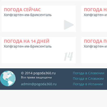
ПОГОДА СЕЙЧАС
ПОГОДА Н
Хопфгартен-им-Бриксенталь
Хопфгартен-и
ПОГОДА НА 14 ДНЕЙ
ПОГОДА П
Хопфгартен-им-Бриксенталь
Хопфгартен-и
© 2014 pogoda360.ru
Погода в Словении
Все права защищены
Погода в Словакии
admin@pogoda360.ru
Погода в Испании