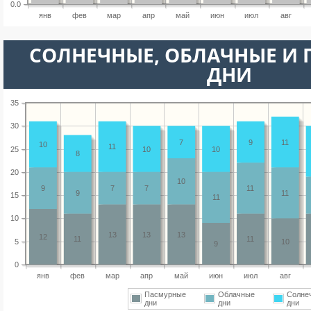
0.0
янв
фев
мар
апр
май
июн
июл
авг
CОЛНЕЧНЫЕ, ОБЛАЧНЫЕ И
ДНИ
35
30
7
9
11
10
11
25
10
10
8
20
10
9
7
7
11
9
11
15
11
10
13
13
13
12
11
11
5
10
9
0
янв
фев
мар
апр
май
июн
июл
авг
Пасмурные
Облачные
Солне
дни
дни
дни