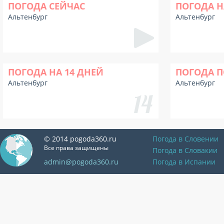
ПОГОДА СЕЙЧАС
ПОГОДА Н
Альтенбург
Альтенбург
ПОГОДА НА 14 ДНЕЙ
ПОГОДА П
Альтенбург
Альтенбург
© 2014 pogoda360.ru
Погода в Словении
Все права защищены
Погода в Словакии
admin@pogoda360.ru
Погода в Испании