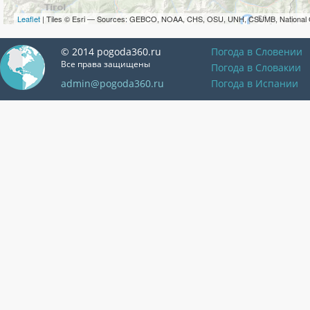
Leaflet
| Tiles © Esri — Sources: GEBCO, NOAA, CHS, OSU, UNH, CSUMB, National 
© 2014 pogoda360.ru
Погода в Словении
Все права защищены
Погода в Словакии
admin@pogoda360.ru
Погода в Испании