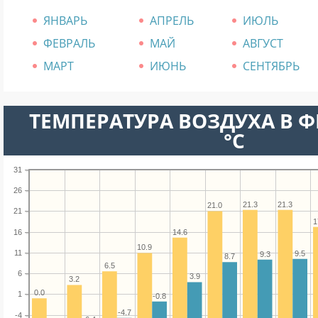
ЯНВАРЬ
АПРЕЛЬ
ИЮЛЬ
ФЕВРАЛЬ
МАЙ
АВГУСТ
МАРТ
ИЮНЬ
СЕНТЯБРЬ
ТЕМПЕРАТУРА ВОЗДУХА В Ф
°C
31
26
21.3
21.3
21.0
21
1
16
14.6
10.9
11
9.5
9.3
8.7
6.5
6
3.9
3.2
0.0
1
-0.8
-4.7
-4