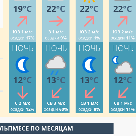
19
°C
22
°C
22
°C
22
°C
ЮЗ 1 м/с
З 1 м/с
ЮЗ 2 м/с
ЮЗ 2 м/с
осадки
17%
осадки
9%
осадки
1%
осадки
11%
НОЧЬ
НОЧЬ
НОЧЬ
НОЧЬ
12
°C
13
°C
13
°C
12
°C
С 2 м/с
СВ 3 м/с
СВ 1 м/с
СВ 1 м/с
осадки
12%
осадки
60%
осадки
8%
осадки
11%
УЛЬПМЕСЕ ПО МЕСЯЦАМ