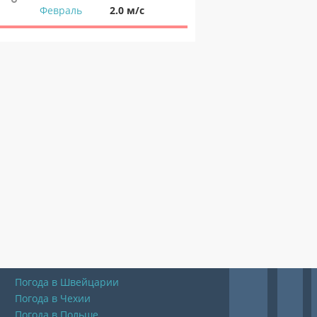
Февраль
2.0 м/с
Погода в Швейцарии
Погода в Чехии
Погода в Польше