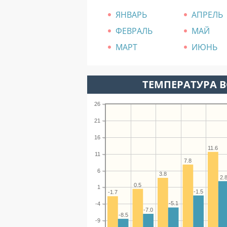
ЯНВАРЬ
АПРЕЛЬ
ФЕВРАЛЬ
МАЙ
МАРТ
ИЮНЬ
ТЕМПЕРАТУРА В
26
21
16
11.6
11
7.8
6
3.8
2.
0.5
1
-1.5
-1.7
-5.1
-4
-7.0
-8.5
-9