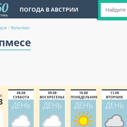
ПОГОДА В АВСТРИИ
брук
/
Фульпмес
ьпмесе
08.08
09.08
10.08
11.08
я:
СУББОТА
ВОСКРЕСЕНЬЕ
ПОНЕДЕЛЬНИК
ВТОРНИК
3
ДЕНЬ
ДЕНЬ
ДЕНЬ
ДЕНЬ