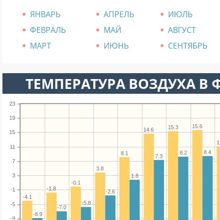
ЯНВАРЬ
АПРЕЛЬ
ИЮЛЬ
ФЕВРАЛЬ
МАЙ
АВГУСТ
МАРТ
ИЮНЬ
СЕНТЯБРЬ
ТЕМПЕРАТУРА ВОЗДУХА В 
23
19
15.6
15.3
14.6
15
1
11
8.4
8.2
8.1
7.3
7
3.8
3
1.8
-0.1
-1.8
-1
-2.6
-4.1
-5.8
-5
-7.0
-8.9
-9