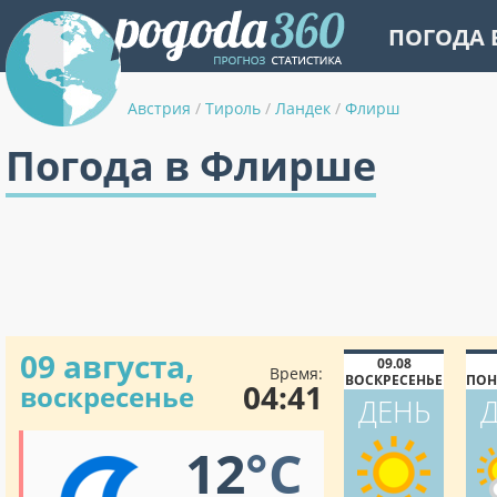
ПОГОДА 
Австрия
/
Тироль
/
Ландек
/
Флирш
Погода в Флирше
09 августа,
09.08
Время:
ВОСКРЕСЕНЬЕ
ПОН
04:41
воскресенье
ДЕНЬ
12
°C