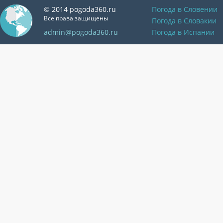
© 2014 pogoda360.ru
Погода в Словении
Все права защищены
Погода в Словакии
admin@pogoda360.ru
Погода в Испании