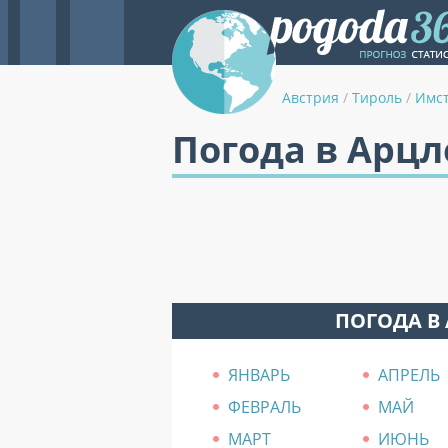
Австрия
/
Тироль
/
Имс
Погода в Арцл
ПОГОДА В
ЯНВАРЬ
АПРЕЛЬ
ФЕВРАЛЬ
МАЙ
МАРТ
ИЮНЬ