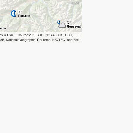
iles © Esri — Sources: GEBCO, NOAA, CHS, OSU,
B, National Geographic, DeLorme, NAVTEQ, and Esri