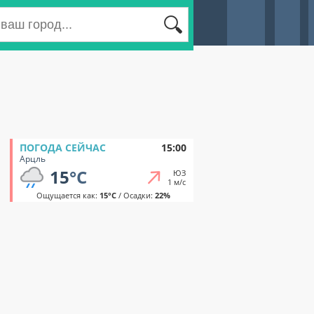
ПОГОДА СЕЙЧАС
15:00
Арцль
15
°C
ЮЗ
1 м/с
Ощущается как:
15°C
/ Осадки:
22%