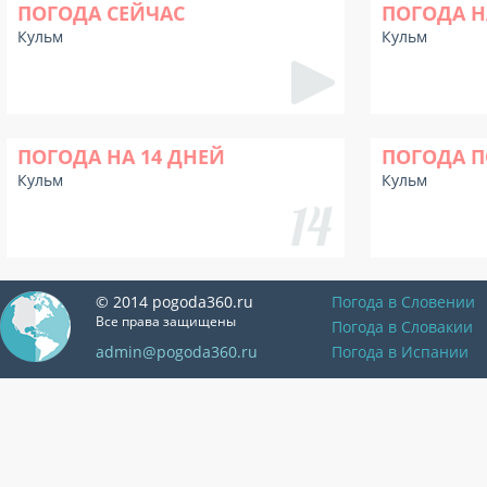
ПОГОДА СЕЙЧАС
ПОГОДА Н
Кульм
Кульм
ПОГОДА НА 14 ДНЕЙ
ПОГОДА П
Кульм
Кульм
© 2014 pogoda360.ru
Погода в Словении
Все права защищены
Погода в Словакии
admin@pogoda360.ru
Погода в Испании