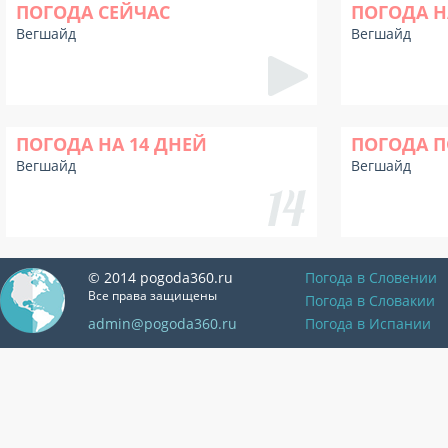
ПОГОДА СЕЙЧАС
ПОГОДА Н
Вегшайд
Вегшайд
ПОГОДА НА 14 ДНЕЙ
ПОГОДА П
Вегшайд
Вегшайд
© 2014 pogoda360.ru
Погода в Словении
Все права защищены
Погода в Словакии
admin@pogoda360.ru
Погода в Испании