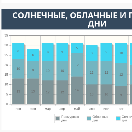
CОЛНЕЧНЫЕ, ОБЛАЧНЫЕ И
ДНИ
35
30
5
8
9
9
9
8
10
25
6
20
12
10
9
10
10
12
12
15
12
10
14
13
13
12
12
5
10
10
9
0
янв
фев
мар
апр
май
июн
июл
авг
Пасмурные
Облачные
Солне
дни
дни
дни