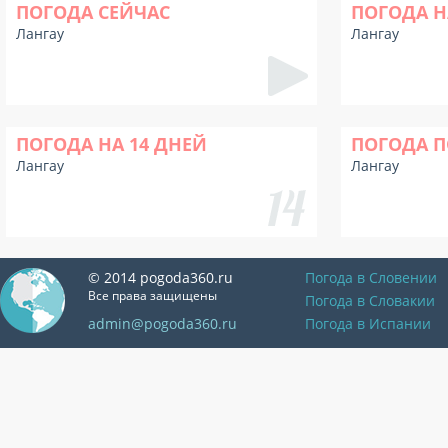
ПОГОДА СЕЙЧАС
ПОГОДА Н
Лангау
Лангау
ПОГОДА НА 14 ДНЕЙ
ПОГОДА П
Лангау
Лангау
© 2014 pogoda360.ru
Погода в Словении
Все права защищены
Погода в Словакии
admin@pogoda360.ru
Погода в Испании