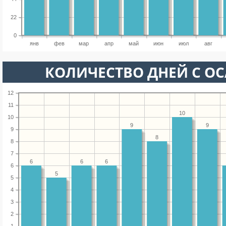
22
0
янв
фев
мар
апр
май
июн
июл
авг
КОЛИЧЕСТВО ДНЕЙ С О
12
11
10
10
9
9
9
8
8
7
6
6
6
6
5
5
4
3
2