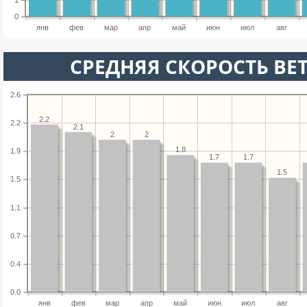
1
0
янв
фев
мар
апр
май
июн
июл
авг
СРЕДНЯЯ СКОРОСТЬ ВЕТ
2.6
2.2
2.2
2.1
2
2
1.8
1.9
1.7
1.7
1.5
1.5
1.1
0.7
0.4
0.0
янв
фев
мар
апр
май
июн
июл
авг