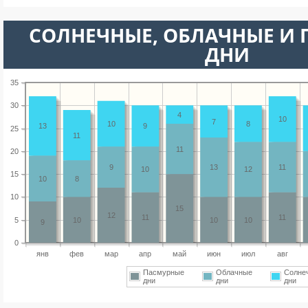
CОЛНЕЧНЫЕ, ОБЛАЧНЫЕ И
ДНИ
35
30
4
10
7
10
8
13
9
25
11
11
20
9
13
11
10
12
15
10
8
10
15
12
11
11
5
10
10
10
9
0
янв
фев
мар
апр
май
июн
июл
авг
Пасмурные
Облачные
Солне
дни
дни
дни