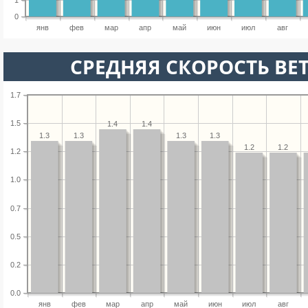
1
0
янв
фев
мар
апр
май
июн
июл
авг
СРЕДНЯЯ СКОРОСТЬ ВЕТ
1.7
1.5
1.4
1.4
1.3
1.3
1.3
1.3
1.2
1.2
1.2
1.0
0.7
0.5
0.2
0.0
янв
фев
мар
апр
май
июн
июл
авг