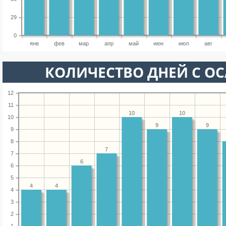
29
0
янв
фев
мар
апр
май
июн
июл
авг
КОЛИЧЕСТВО ДНЕЙ С О
12
11
10
10
10
9
9
9
8
7
7
6
6
5
4
4
4
3
2