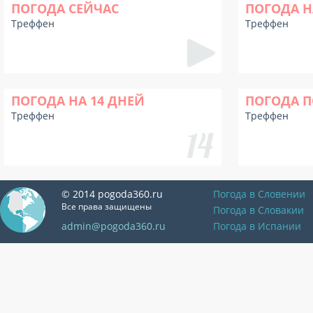
ПОГОДА СЕЙЧАС
ПОГОДА Н
Треффен
Треффен
ПОГОДА НА 14 ДНЕЙ
ПОГОДА П
Треффен
Треффен
© 2014 pogoda360.ru
Погода в Словении
Все права защищены
Погода в Словакии
admin@pogoda360.ru
Погода в Испании